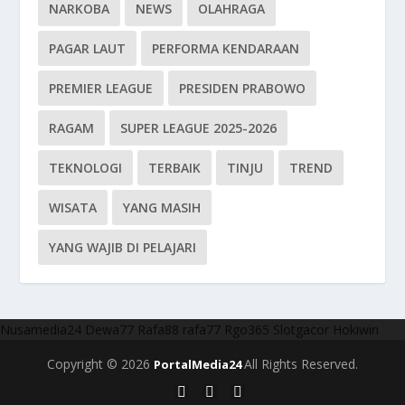
NARKOBA
NEWS
OLAHRAGA
PAGAR LAUT
PERFORMA KENDARAAN
PREMIER LEAGUE
PRESIDEN PRABOWO
RAGAM
SUPER LEAGUE 2025-2026
TEKNOLOGI
TERBAIK
TINJU
TREND
WISATA
YANG MASIH
YANG WAJIB DI PELAJARI
Nusamedia24
Dewa77
Rafa88
rafa77
Rgo365
Slotgacor
Hokiwin
Copyright © 2026
All Rights Reserved.
PortalMedia24