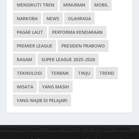
MENGIKUTI TREN
MINUMAN
MOBIL
NARKOBA
NEWS
OLAHRAGA
PAGAR LAUT
PERFORMA KENDARAAN
PREMIER LEAGUE
PRESIDEN PRABOWO
RAGAM
SUPER LEAGUE 2025-2026
TEKNOLOGI
TERBAIK
TINJU
TREND
WISATA
YANG MASIH
YANG WAJIB DI PELAJARI
Nusamedia24
Dewa77
Rafa88
rafa77
Rgo365
Slotgacor
Hokiwin