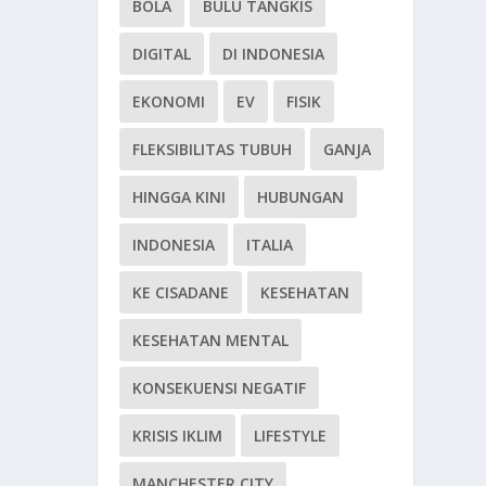
BOLA
BULU TANGKIS
DIGITAL
DI INDONESIA
EKONOMI
EV
FISIK
FLEKSIBILITAS TUBUH
GANJA
HINGGA KINI
HUBUNGAN
INDONESIA
ITALIA
KE CISADANE
KESEHATAN
KESEHATAN MENTAL
KONSEKUENSI NEGATIF
KRISIS IKLIM
LIFESTYLE
MANCHESTER CITY