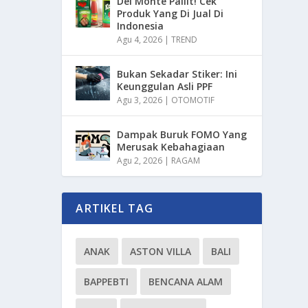
Del Monte Pailit! Cek
Produk Yang Di Jual Di
Indonesia
Agu 4, 2026
|
TREND
Bukan Sekadar Stiker: Ini
Keunggulan Asli PPF
Agu 3, 2026
|
OTOMOTIF
Dampak Buruk FOMO Yang
Merusak Kebahagiaan
Agu 2, 2026
|
RAGAM
ARTIKEL TAG
ANAK
ASTON VILLA
BALI
BAPPEBTI
BENCANA ALAM