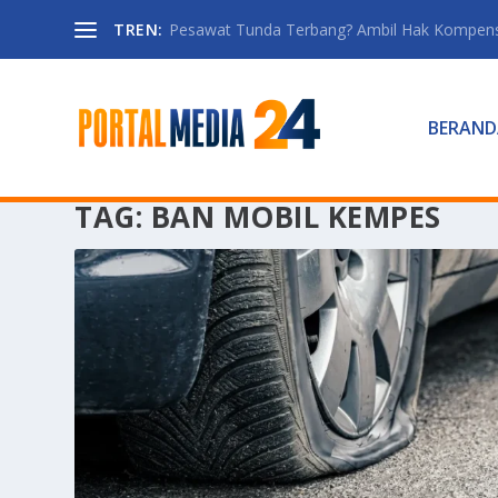
TREN:
Pesawat Tunda Terbang? Ambil Hak Kompen
BERAND
TAG:
BAN MOBIL KEMPES