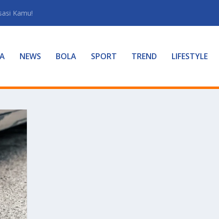
sasi Kamu!
A
NEWS
BOLA
SPORT
TREND
LIFESTYLE