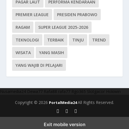
PAGAR LAUT
PERFORMA KENDARAAN
PREMIER LEAGUE
PRESIDEN PRABOWO
RAGAM
SUPER LEAGUE 2025-2026
TEKNOLOGI
TERBAIK
TINJU
TREND
WISATA
YANG MASIH
YANG WAJIB DI PELAJARI
Nusamedia24
Dewa77
Rafa88
rafa77
Rgo365
Slotgacor
Hokiwin
Copyright © 2026
All Rights Reserved.
PortalMedia24
Exit mobile version