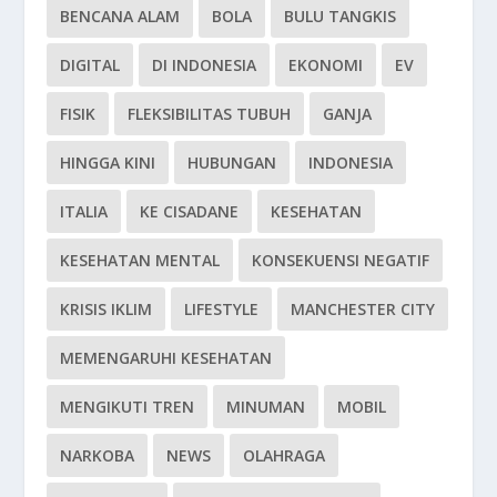
BENCANA ALAM
BOLA
BULU TANGKIS
DIGITAL
DI INDONESIA
EKONOMI
EV
FISIK
FLEKSIBILITAS TUBUH
GANJA
HINGGA KINI
HUBUNGAN
INDONESIA
ITALIA
KE CISADANE
KESEHATAN
KESEHATAN MENTAL
KONSEKUENSI NEGATIF
KRISIS IKLIM
LIFESTYLE
MANCHESTER CITY
MEMENGARUHI KESEHATAN
MENGIKUTI TREN
MINUMAN
MOBIL
NARKOBA
NEWS
OLAHRAGA