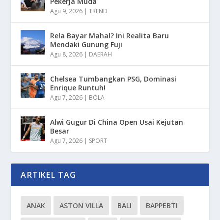
Pekerja Muda
Agu 9, 2026
|
TREND
Rela Bayar Mahal? Ini Realita Baru
Mendaki Gunung Fuji
Agu 8, 2026
|
DAERAH
Chelsea Tumbangkan PSG, Dominasi
Enrique Runtuh!
Agu 7, 2026
|
BOLA
Alwi Gugur Di China Open Usai Kejutan
Besar
Agu 7, 2026
|
SPORT
ARTIKEL TAG
ANAK
ASTON VILLA
BALI
BAPPEBTI