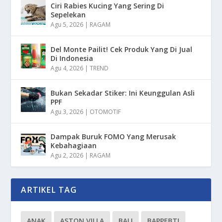
Ciri Rabies Kucing Yang Sering Di
Sepelekan
Agu 5, 2026
|
RAGAM
Del Monte Pailit! Cek Produk Yang Di Jual
Di Indonesia
Agu 4, 2026
|
TREND
Bukan Sekadar Stiker: Ini Keunggulan Asli
PPF
Agu 3, 2026
|
OTOMOTIF
Dampak Buruk FOMO Yang Merusak
Kebahagiaan
Agu 2, 2026
|
RAGAM
ARTIKEL TAG
ANAK
ASTON VILLA
BALI
BAPPEBTI