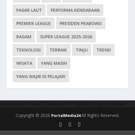
PAGAR LAUT
PERFORMA KENDARAAN
PREMIER LEAGUE
PRESIDEN PRABOWO
RAGAM
SUPER LEAGUE 2025-2026
TEKNOLOGI
TERBAIK
TINJU
TREND
WISATA
YANG MASIH
YANG WAJIB DI PELAJARI
Nusamedia24
Dewa77
Rafa88
rafa77
Rgo365
Slotgacor
Hokiwin
Copyright © 2026
All Rights Reserved.
PortalMedia24