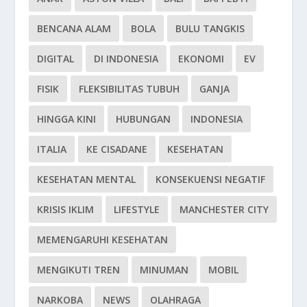
BENCANA ALAM
BOLA
BULU TANGKIS
DIGITAL
DI INDONESIA
EKONOMI
EV
FISIK
FLEKSIBILITAS TUBUH
GANJA
HINGGA KINI
HUBUNGAN
INDONESIA
ITALIA
KE CISADANE
KESEHATAN
KESEHATAN MENTAL
KONSEKUENSI NEGATIF
KRISIS IKLIM
LIFESTYLE
MANCHESTER CITY
MEMENGARUHI KESEHATAN
MENGIKUTI TREN
MINUMAN
MOBIL
NARKOBA
NEWS
OLAHRAGA