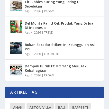
Ciri Rabies Kucing Yang Sering Di
Sepelekan
Agu 5, 2026
|
RAGAM
Del Monte Pailit! Cek Produk Yang Di Jual
Di Indonesia
Agu 4, 2026
|
TREND
Bukan Sekadar Stiker: Ini Keunggulan Asli
PPF
Agu 3, 2026
|
OTOMOTIF
Dampak Buruk FOMO Yang Merusak
Kebahagiaan
Agu 2, 2026
|
RAGAM
ARTIKEL TAG
ANAK
ASTON VILLA
BALI
BAPPEBTI