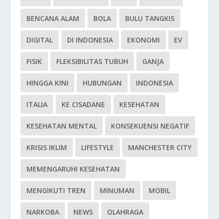
BENCANA ALAM
BOLA
BULU TANGKIS
DIGITAL
DI INDONESIA
EKONOMI
EV
FISIK
FLEKSIBILITAS TUBUH
GANJA
HINGGA KINI
HUBUNGAN
INDONESIA
ITALIA
KE CISADANE
KESEHATAN
KESEHATAN MENTAL
KONSEKUENSI NEGATIF
KRISIS IKLIM
LIFESTYLE
MANCHESTER CITY
MEMENGARUHI KESEHATAN
MENGIKUTI TREN
MINUMAN
MOBIL
NARKOBA
NEWS
OLAHRAGA