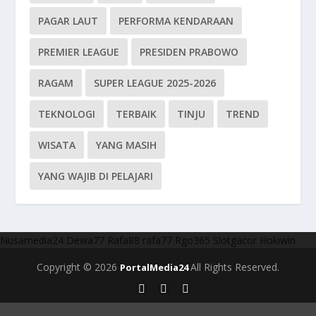
PAGAR LAUT
PERFORMA KENDARAAN
PREMIER LEAGUE
PRESIDEN PRABOWO
RAGAM
SUPER LEAGUE 2025-2026
TEKNOLOGI
TERBAIK
TINJU
TREND
WISATA
YANG MASIH
YANG WAJIB DI PELAJARI
Nusamedia24
Dewa77
Rafa88
rafa77
Rgo365
Slotgacor
Hokiwin
Copyright © 2026
All Rights Reserved.
PortalMedia24