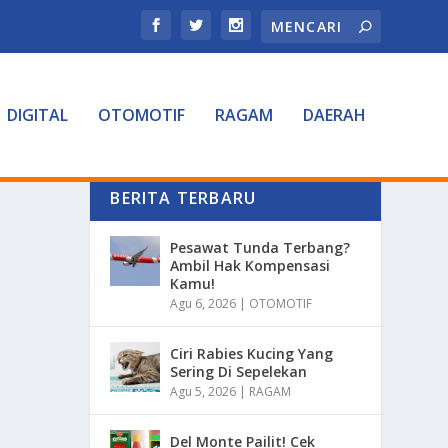
DIGITAL
OTOMOTIF
RAGAM
DAERAH
BERITA TERBARU
Pesawat Tunda Terbang?
Ambil Hak Kompensasi
Kamu!
Agu 6, 2026
|
OTOMOTIF
Ciri Rabies Kucing Yang
Sering Di Sepelekan
Agu 5, 2026
|
RAGAM
Del Monte Pailit! Cek