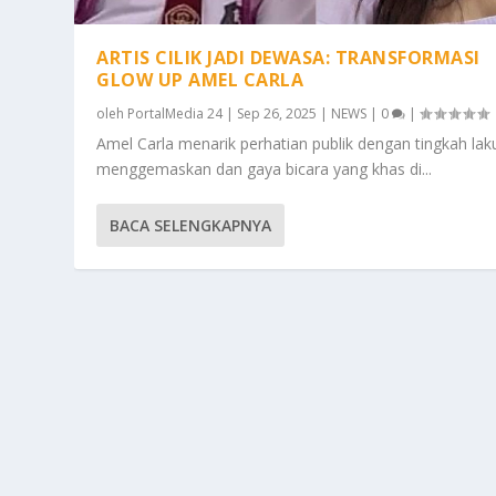
ARTIS CILIK JADI DEWASA: TRANSFORMASI
GLOW UP AMEL CARLA
oleh
PortalMedia 24
|
Sep 26, 2025
|
NEWS
|
0
|
Amel Carla menarik perhatian publik dengan tingkah lak
menggemaskan dan gaya bicara yang khas di...
BACA SELENGKAPNYA