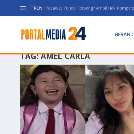
TREN:
Pesawat Tunda Terbang? Ambil Hak Kompen
BERAND
TAG:
AMEL CARLA