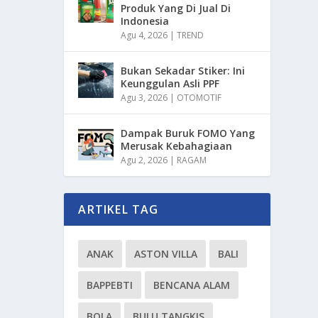
Produk Yang Di Jual Di
Indonesia
Agu 4, 2026
|
TREND
Bukan Sekadar Stiker: Ini
Keunggulan Asli PPF
Agu 3, 2026
|
OTOMOTIF
Dampak Buruk FOMO Yang
Merusak Kebahagiaan
Agu 2, 2026
|
RAGAM
ARTIKEL TAG
ANAK
ASTON VILLA
BALI
BAPPEBTI
BENCANA ALAM
BOLA
BULU TANGKIS