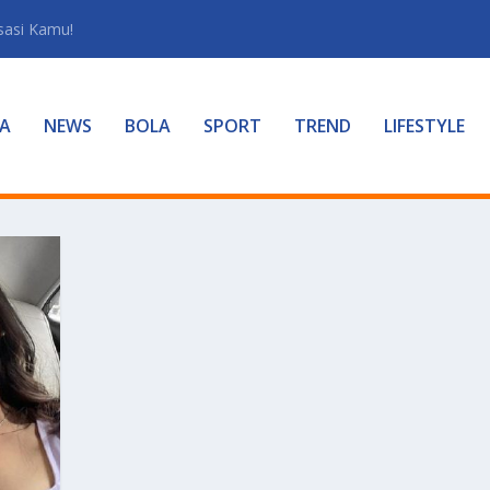
sasi Kamu!
A
NEWS
BOLA
SPORT
TREND
LIFESTYLE