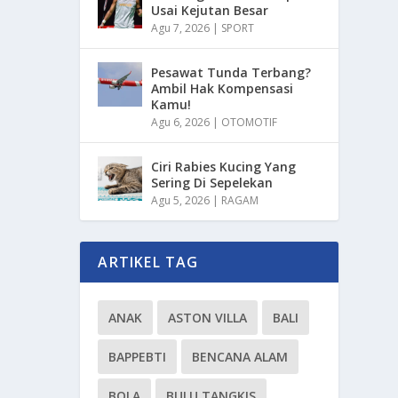
Usai Kejutan Besar
Agu 7, 2026
|
SPORT
Pesawat Tunda Terbang?
Ambil Hak Kompensasi
Kamu!
Agu 6, 2026
|
OTOMOTIF
Ciri Rabies Kucing Yang
Sering Di Sepelekan
Agu 5, 2026
|
RAGAM
ARTIKEL TAG
ANAK
ASTON VILLA
BALI
BAPPEBTI
BENCANA ALAM
BOLA
BULU TANGKIS