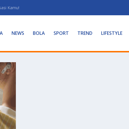
sasi Kamu!
A
NEWS
BOLA
SPORT
TREND
LIFESTYLE