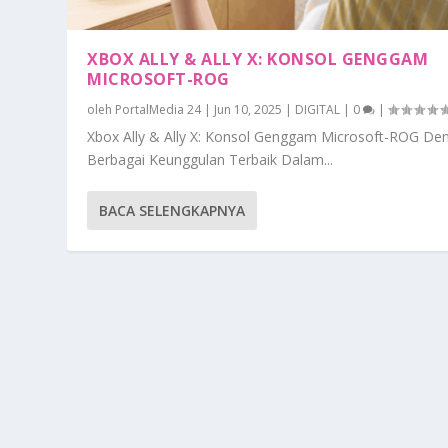
XBOX ALLY & ALLY X: KONSOL GENGGAM
MICROSOFT-ROG
oleh
PortalMedia 24
|
Jun 10, 2025
|
DIGITAL
|
0
|
Xbox Ally & Ally X: Konsol Genggam Microsoft-ROG De
Berbagai Keunggulan Terbaik Dalam...
BACA SELENGKAPNYA