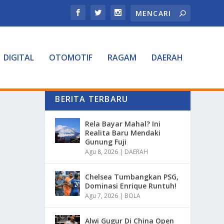
DIGITAL
OTOMOTIF
RAGAM
DAERAH
BERITA TERBARU
Rela Bayar Mahal? Ini
Realita Baru Mendaki
Gunung Fuji
Agu 8, 2026
|
DAERAH
Chelsea Tumbangkan PSG,
Dominasi Enrique Runtuh!
Agu 7, 2026
|
BOLA
Alwi Gugur Di China Open