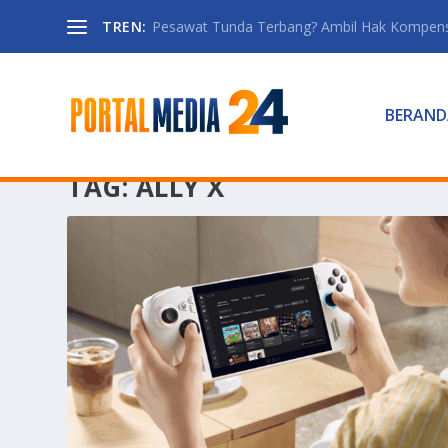
TREN:
Pesawat Tunda Terbang? Ambil Hak Kompen
BERAND
TAG:
ALLY X