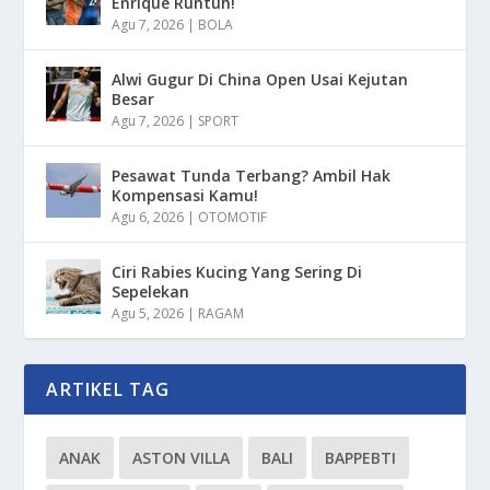
Enrique Runtuh!
Agu 7, 2026
|
BOLA
Alwi Gugur Di China Open Usai Kejutan
Besar
Agu 7, 2026
|
SPORT
Pesawat Tunda Terbang? Ambil Hak
Kompensasi Kamu!
Agu 6, 2026
|
OTOMOTIF
Ciri Rabies Kucing Yang Sering Di
Sepelekan
Agu 5, 2026
|
RAGAM
ARTIKEL TAG
ANAK
ASTON VILLA
BALI
BAPPEBTI