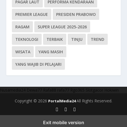
PAGAR LAUT
PERFORMA KENDARAAN
PREMIER LEAGUE
PRESIDEN PRABOWO
RAGAM
SUPER LEAGUE 2025-2026
TEKNOLOGI
TERBAIK
TINJU
TREND
WISATA
YANG MASIH
YANG WAJIB DI PELAJARI
Nusamedia24
Dewa77
Rafa88
rafa77
Rgo365
Slotgacor
Hokiwin
Copyright © 2026
All Rights Reserved.
PortalMedia24
Exit mobile version