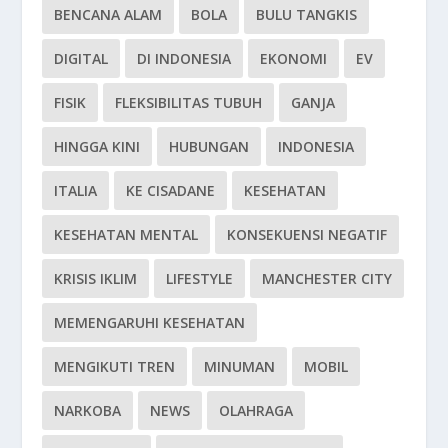
BENCANA ALAM
BOLA
BULU TANGKIS
DIGITAL
DI INDONESIA
EKONOMI
EV
FISIK
FLEKSIBILITAS TUBUH
GANJA
HINGGA KINI
HUBUNGAN
INDONESIA
ITALIA
KE CISADANE
KESEHATAN
KESEHATAN MENTAL
KONSEKUENSI NEGATIF
KRISIS IKLIM
LIFESTYLE
MANCHESTER CITY
MEMENGARUHI KESEHATAN
MENGIKUTI TREN
MINUMAN
MOBIL
NARKOBA
NEWS
OLAHRAGA