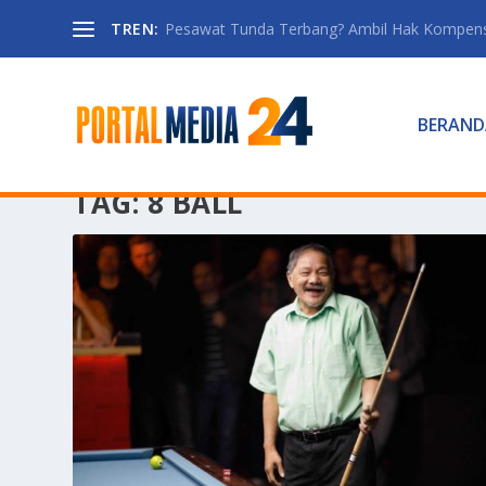
TREN:
Pesawat Tunda Terbang? Ambil Hak Kompen
BERAND
TAG:
8 BALL