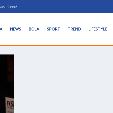
sasi Kamu!
A
NEWS
BOLA
SPORT
TREND
LIFESTYLE