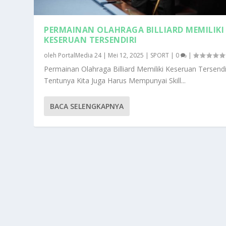
PERMAINAN OLAHRAGA BILLIARD MEMILIKI
KESERUAN TERSENDIRI
oleh
PortalMedia 24
|
Mei 12, 2025
|
SPORT
|
0
|
Permainan Olahraga Billiard Memiliki Keseruan Tersendi
Tentunya Kita Juga Harus Mempunyai Skill...
BACA SELENGKAPNYA