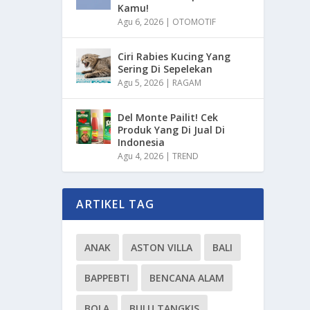
Kamu!
Agu 6, 2026
|
OTOMOTIF
Ciri Rabies Kucing Yang
Sering Di Sepelekan
Agu 5, 2026
|
RAGAM
Del Monte Pailit! Cek
Produk Yang Di Jual Di
Indonesia
Agu 4, 2026
|
TREND
ARTIKEL TAG
ANAK
ASTON VILLA
BALI
BAPPEBTI
BENCANA ALAM
BOLA
BULU TANGKIS