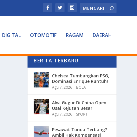
DIGITAL
OTOMOTIF
RAGAM
DAERAH
BERITA TERBARU
Chelsea Tumbangkan PSG,
Dominasi Enrique Runtuh!
Agu 7, 2026
|
BOLA
Alwi Gugur Di China Open
Usai Kejutan Besar
Agu 7, 2026
|
SPORT
Pesawat Tunda Terbang?
Ambil Hak Kompensasi