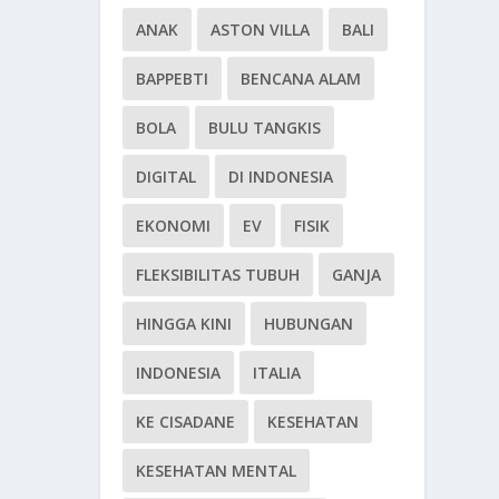
ANAK
ASTON VILLA
BALI
BAPPEBTI
BENCANA ALAM
BOLA
BULU TANGKIS
DIGITAL
DI INDONESIA
EKONOMI
EV
FISIK
FLEKSIBILITAS TUBUH
GANJA
HINGGA KINI
HUBUNGAN
INDONESIA
ITALIA
KE CISADANE
KESEHATAN
KESEHATAN MENTAL