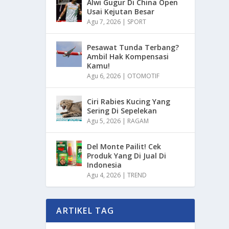
Alwi Gugur Di China Open
Usai Kejutan Besar
Agu 7, 2026
|
SPORT
Pesawat Tunda Terbang?
Ambil Hak Kompensasi
Kamu!
Agu 6, 2026
|
OTOMOTIF
Ciri Rabies Kucing Yang
Sering Di Sepelekan
Agu 5, 2026
|
RAGAM
Del Monte Pailit! Cek
Produk Yang Di Jual Di
Indonesia
Agu 4, 2026
|
TREND
ARTIKEL TAG