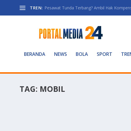
TREN:
Pesawat Tunda Terbang? Ambil Hak Kompen
BERANDA
NEWS
BOLA
SPORT
TRE
TAG:
MOBIL