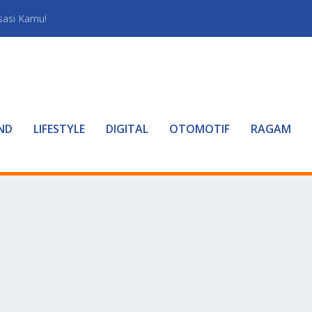
sasi Kamu!
ND
LIFESTYLE
DIGITAL
OTOMOTIF
RAGAM