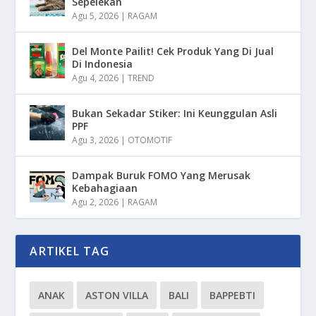
Sepelekan
Agu 5, 2026
|
RAGAM
Del Monte Pailit! Cek Produk Yang Di Jual
Di Indonesia
Agu 4, 2026
|
TREND
Bukan Sekadar Stiker: Ini Keunggulan Asli
PPF
Agu 3, 2026
|
OTOMOTIF
Dampak Buruk FOMO Yang Merusak
Kebahagiaan
Agu 2, 2026
|
RAGAM
ARTIKEL TAG
ANAK
ASTON VILLA
BALI
BAPPEBTI