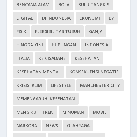
BENCANA ALAM
BOLA
BULU TANGKIS
DIGITAL
DI INDONESIA
EKONOMI
EV
FISIK
FLEKSIBILITAS TUBUH
GANJA
HINGGA KINI
HUBUNGAN
INDONESIA
ITALIA
KE CISADANE
KESEHATAN
KESEHATAN MENTAL
KONSEKUENSI NEGATIF
KRISIS IKLIM
LIFESTYLE
MANCHESTER CITY
MEMENGARUHI KESEHATAN
MENGIKUTI TREN
MINUMAN
MOBIL
NARKOBA
NEWS
OLAHRAGA