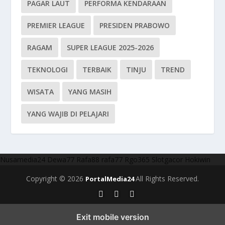
PAGAR LAUT
PERFORMA KENDARAAN
PREMIER LEAGUE
PRESIDEN PRABOWO
RAGAM
SUPER LEAGUE 2025-2026
TEKNOLOGI
TERBAIK
TINJU
TREND
WISATA
YANG MASIH
YANG WAJIB DI PELAJARI
Nusamedia24
Dewa77
Rafa88
rafa77
Rgo365
Slotgacor
Hokiwin
Copyright © 2026
All Rights Reserved.
PortalMedia24
Exit mobile version